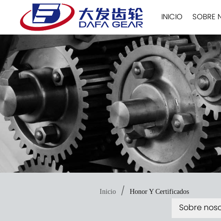
INICIO
SOBRE 
/
Inicio
Honor Y Certificados
Sobre noso