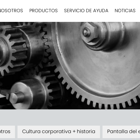
NOSOTROS
PRODUCTOS
SERVICIO DE AYUDA
NOTICIAS
tros
Cultura corporativa + historia
Pantalla del