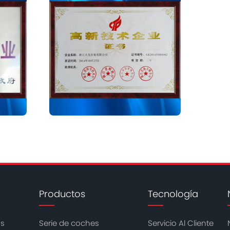
Productos
Tecnología
os
Serie de coches
Servicio Al Cliente