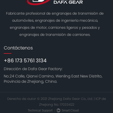
Fabricante profesional de engranajes de transmisión de
automóviles, engranajes de ingeniería mecánica,
engranajes de motor, camiones ligeros y pesados ​​y
engranajes de transmisión de camiones.
Contáctenos
+86 173 5761 3134
Dirección de Dafa Gear Factory:
No.24 Calle, Qianxi Camino, Wenling East New Distrito,
Provincia de Zhejiang, China.
Derecho de autor © 2021 Zhejiang Dafa Gear Co., Ltd. |
ICP de
Zhejiang No. 17033422
Technical Support ：
Smart Cloud