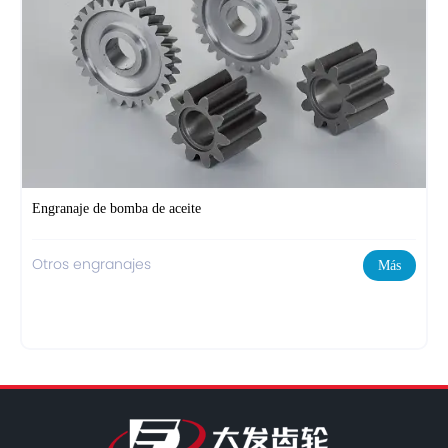
Engranaje de bomba de aceite
Otros engranajes
Más