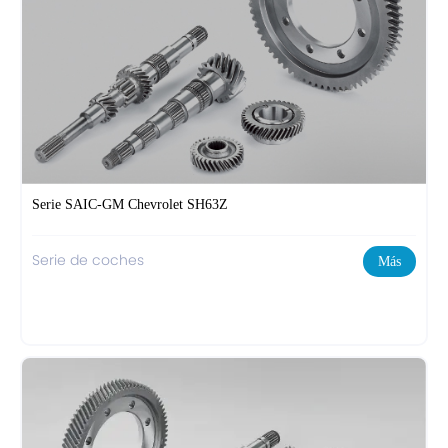
Serie SAIC-GM Chevrolet SH63Z
Serie de coches
Más