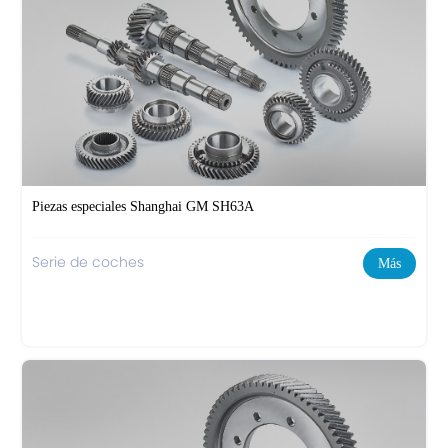
Piezas especiales Shanghai GM SH63A
Serie de coches
Más