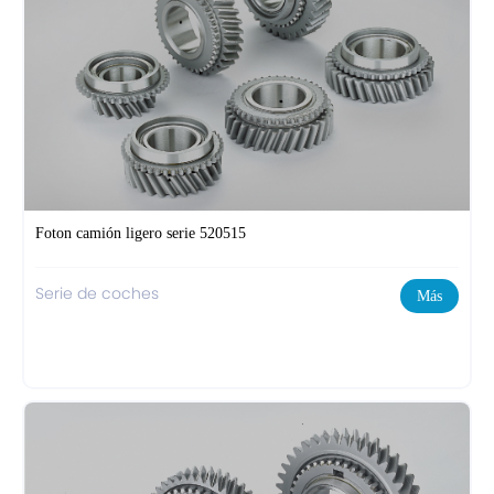
Foton camión ligero serie 520515
Serie de coches
Más