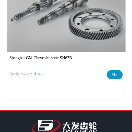
Shanghai GM Chevrolet serie SH63B
Serie de coches
Más