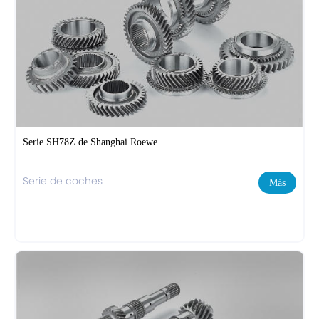
Serie SH78Z de Shanghai Roewe
Serie de coches
Más