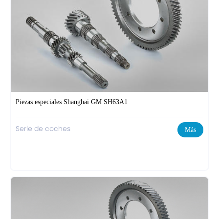
Piezas especiales Shanghai GM SH63A1
Serie de coches
Más