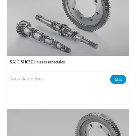
SAIC SH63Z1 piezas especiales
Serie de coches
Más