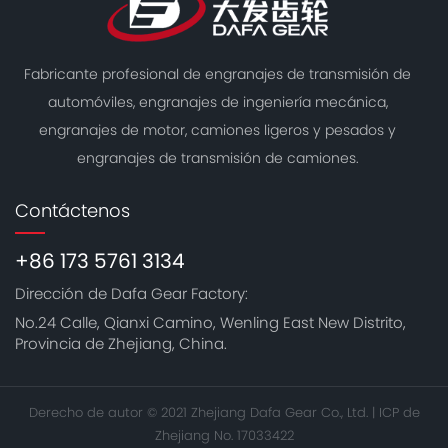
Fabricante profesional de engranajes de transmisión de
automóviles, engranajes de ingeniería mecánica,
engranajes de motor, camiones ligeros y pesados ​​y
engranajes de transmisión de camiones.
Contáctenos
+86 173 5761 3134
Dirección de Dafa Gear Factory:
No.24 Calle, Qianxi Camino, Wenling East New Distrito,
Provincia de Zhejiang, China.
Derecho de autor © 2021 Zhejiang Dafa Gear Co., Ltd. |
ICP de
Zhejiang No. 17033422